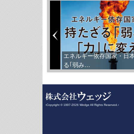
エネルギー依存国家・日
る｢弱み…
‹Copyright © 1997-2026 Wedge All Rights Reserved.›