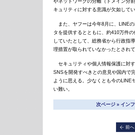
やネットワークの分離（ドメイン分
キュリティに対する意識が欠如して
また、ヤフーは今年8月に、LINEの
タを提供するとともに、約410万件
していたとして、総務省から行政指
理措置が取られていなかったとされ
セキュリティや個人情報保護に対す
SNSを開発すべきとの意見や国内で
ように思える。少なくとも今のLIN
い難い。
次ページ » イ
前へ