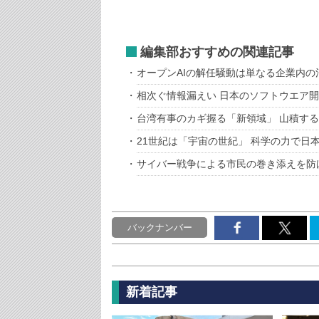
編集部おすすめの関連記事
オープンAIの解任騒動は単なる企業内の
相次ぐ情報漏えい 日本のソフトウエア
台湾有事のカギ握る「新領域」 山積す
21世紀は「宇宙の世紀」 科学の力で日
サイバー戦争による市民の巻き添えを防
バックナンバー
新着記事