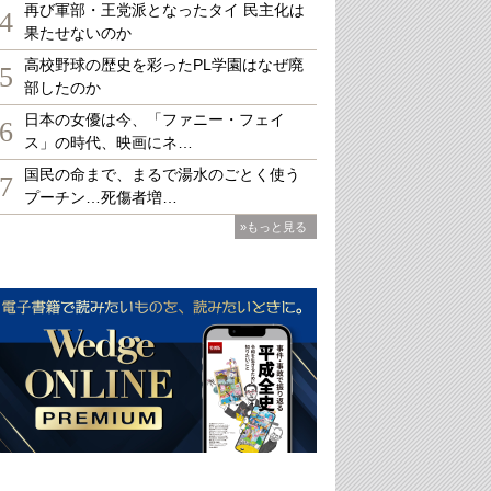
再び軍部・王党派となったタイ 民主化は
4
果たせないのか
高校野球の歴史を彩ったPL学園はなぜ廃
5
部したのか
日本の女優は今、「ファニー・フェイ
6
ス」の時代、映画にネ…
国民の命まで、まるで湯水のごとく使う
7
プーチン…死傷者増…
»もっと見る