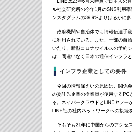
LINEは23年6月末時点で日本人の
ル社会研究所の今年1月のSNS利用率調査では
ンスタグラムの39.9%よりはるかに
政府機関や自治体でも情報伝達手段
に利用されている。また、一部の自
いたり、新型コロナウイルスの予約シ
は、間違いなく日本の通信インフラ
インフラ企業としての要件
今回の情報漏えいの原因は、関係会社で
の委託先企業の従業員が使用するPC
る。ネイバークラウドとLINEヤフ
LINE社の社内ネットワークへの接
そもそも21年に中国からのアクセ