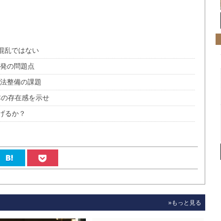
混乱ではない
開発の問題点
る法整備の課題
本の存在感を示せ
げるか？
»もっと見る