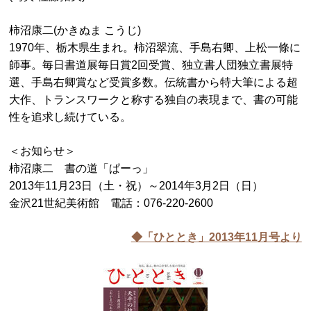
柿沼康二(かきぬま こうじ)
1970年、栃木県生まれ。柿沼翠流、手島右卿、上松一條に
師事。毎日書道展毎日賞2回受賞、独立書人団独立書展特
選、手島右卿賞など受賞多数。伝統書から特大筆による超
大作、トランスワークと称する独自の表現まで、書の可能
性を追求し続けている。
＜お知らせ＞
柿沼康二 書の道「ぱーっ」
2013年11月23日（土・祝）～2014年3月2日（日）
金沢21世紀美術館 電話：076-220-2600
◆「ひととき」2013年11
月号より