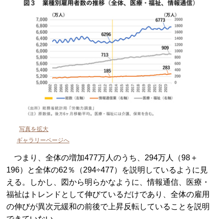
写真を拡大
ギャラリーページへ
つまり、全体の増加477万人のうち、294万人（98＋
196）と全体の62％（294÷477）を説明しているように見
える。しかし、図から明らかなように、情報通信、医療・
福祉はトレンドとして伸びているだけであり、全体の雇用
の伸びが異次元緩和の前後で上昇反転していることを説明
できていない。