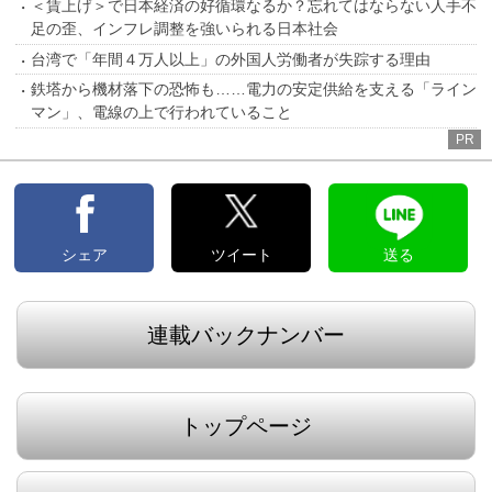
＜賃上げ＞で日本経済の好循環なるか？忘れてはならない人手不
足の歪、インフレ調整を強いられる日本社会
台湾で「年間４万人以上」の外国人労働者が失踪する理由
鉄塔から機材落下の恐怖も……電力の安定供給を支える「ライン
マン」、電線の上で行われていること
PR
シェア
ツイート
送る
連載バックナンバー
トップページ