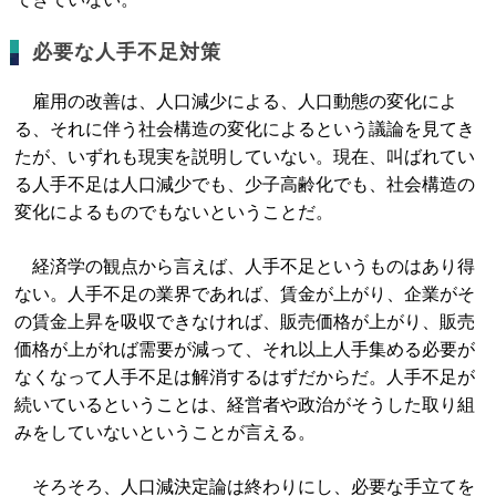
必要な人手不足対策
雇用の改善は、人口減少による、人口動態の変化によ
る、それに伴う社会構造の変化によるという議論を見てき
たが、いずれも現実を説明していない。現在、叫ばれてい
る人手不足は人口減少でも、少子高齢化でも、社会構造の
変化によるものでもないということだ。
経済学の観点から言えば、人手不足というものはあり得
ない。人手不足の業界であれば、賃金が上がり、企業がそ
の賃金上昇を吸収できなければ、販売価格が上がり、販売
価格が上がれば需要が減って、それ以上人手集める必要が
なくなって人手不足は解消するはずだからだ。人手不足が
続いているということは、経営者や政治がそうした取り組
みをしていないということが言える。
そろそろ、人口減決定論は終わりにし、必要な手立てを