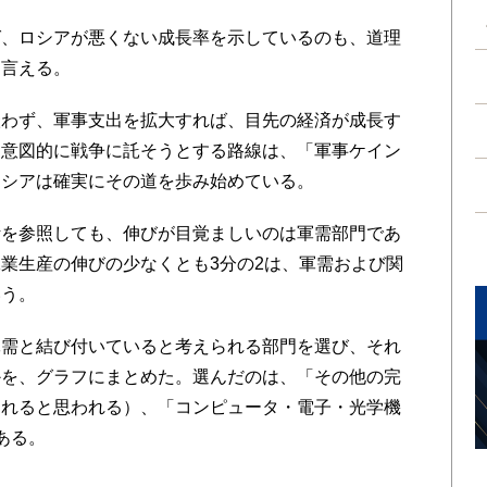
、ロシアが悪くない成長率を示しているのも、道理
も言える。
わず、軍事支出を拡大すれば、目先の経済が成長す
を意図的に戦争に託そうとする路線は、「軍事ケイン
ロシアは確実にその道を歩み始めている。
を参照しても、伸びが目覚ましいのは軍需部門であ
業生産の伸びの少なくとも3分の2は、軍需および関
いう。
需と結び付いていると考えられる部門を選び、それ
かを、グラフにまとめた。選んだのは、「その他の完
まれると思われる）、「コンピュータ・電子・光学機
ある。