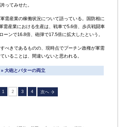
を誇ってみせた。
軍需産業の稼働状況について語っている。国防相に
軍需産業における生産は、戦車で5.6倍、歩兵戦闘車
ローンで16.8倍、砲弾で17.5倍に拡大したという。
すべきであるものの、現時点でプーチン政権が軍需
めていることは、間違いないと思われる。
 » 大砲とバターの両立
1
2
3
4
次へ