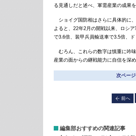
る見通しだと述べ、軍需産業の成果
ショイグ国防相はさらに具体的に、
よると、22年2月の開戦以来、ロシア
で3.6倍、装甲兵員輸送車で3.5倍、ド
むろん、これらの数字は慎重に吟味
産業の面からの継戦能力に自信を深
次ページ
前へ
編集部おすすめの関連記事