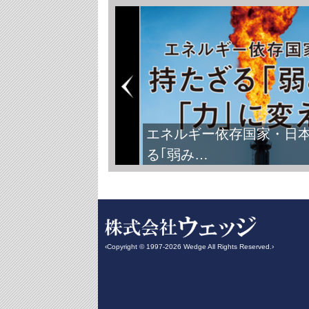
エネルギー依存国家・日
る｢弱み…
‹Copyright © 1997-2026 Wedge All Rights Reserved.›