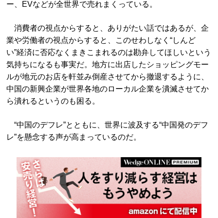
ー、EVなどが全世界で売れまくっている。
消費者の視点からすると、ありがたい話ではあるが、企
業や労働者の視点からすると、このせわしなく“しんど
い”経済に否応なくまきこまれるのは勘弁してほしいという
気持ちになるも事実だ。地方に出店したショッピングモー
ルが地元のお店を軒並み倒産させてから撤退するように、
中国の新興企業が世界各地のローカル企業を潰滅させてか
ら潰れるというのも困る。
“中国のデフレ”とともに、世界に波及する“中国発のデフ
レ”を懸念する声が高まっているのだ。