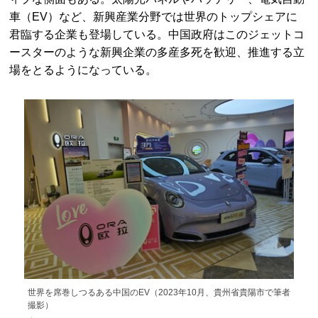
車（EV）など、新興産業分野では世界のトップシェアに
君臨する企業も登場している。中国政府はこのジェットコ
ースターのような新興企業の多産多死を歓迎、推進する立
場をとるようになっている。
世界を席巻しつるある中国のEV（2023年10月、貴州省貴陽市で筆者
撮影）