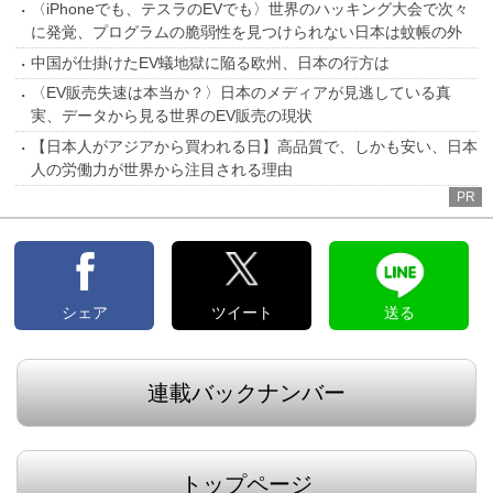
〈iPhoneでも、テスラのEVでも〉世界のハッキング大会で次々
に発覚、プログラムの脆弱性を見つけられない日本は蚊帳の外
中国が仕掛けたEV蟻地獄に陥る欧州、日本の行方は
〈EV販売失速は本当か？〉日本のメディアが見逃している真
実、データから見る世界のEV販売の現状
【日本人がアジアから買われる日】高品質で、しかも安い、日本
人の労働力が世界から注目される理由
PR
シェア
ツイート
送る
連載バックナンバー
トップページ