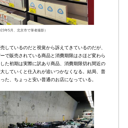
2023年5月、北京市で筆者撮影）
売しているのだと視覚から訴えてきているのだが、
パーで販売されている商品と消費期限はさほど変わら
場した初期は実際に訳あり商品、消費期限切れ間近の
拡大していくと仕入れが追いつかなくなる。結局、普
装った、ちょっと安い普通のお店になっている。