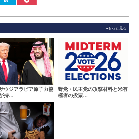
»もっと見る
サウジアラビア原子力協
野党・民主党の攻撃材料と米有
が持…
権者の投票…