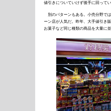
値引きについていけず後手に回って
別のパターンもある。小売分野では
ーン店が人気だ。昨年、大手値引き販売
お菓子など同じ種類の商品を大量に