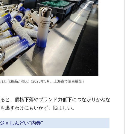
れた化粧品が並ぶ（2023年5月、上海市で筆者撮影）
ると、価格下落やブランド力低下につながりかねな
ンを逃すわけにもいかず、悩ましい。
ジ » しんどい“内巻”