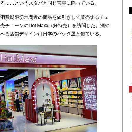
いる……というスタバと同じ苦境に陥っている。
消費期限切れ間近の商品を値引きして販売するチェ
チェーンのHot Maxx（好特売）を訪問した。酒や
並べる店舗デザインは日本のバッタ屋と似ている。