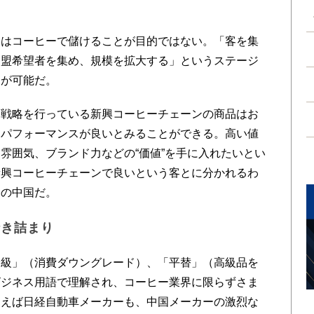
はコーヒーで儲けることが目的ではない。「客を集
加盟希望者を集め、規模を拡大する」というステージ
きが可能だ。
戦略を行っている新興コーヒーチェーンの商品はお
トパフォーマンスが良いとみることができる。高い値
雰囲気、ブランド力などの“価値”を手に入れたいとい
新興コーヒーチェーンで良いという客とに分かれるわ
今の中国だ。
行き詰まり
級」（消費ダウングレード）、「平替」（高級品を
ビジネス用語で理解され、コーヒー業界に限らずさま
とえば日経自動車メーカーも、中国メーカーの激烈な