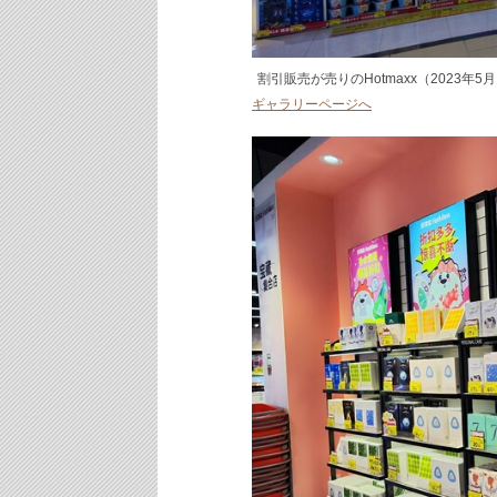
割引販売が売りのHotmaxx（2023年
ギャラリーページへ