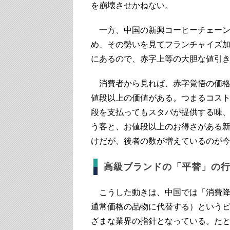
を崩壊させかねない。
一方、中国の新興コーヒーチェーン
め、その勢いを見てフランチャイズ
にあるので、赤字上等の大胆な値引
消費者から見れば、赤字覚悟の価格
値段以上の価値がある。つまるコス
段を支払ってもスタバが提供する味、
う客と、お値段以上のお得さがある
けだが、後者の数が増えているのが
高級ブランドの「平替」の
こうした動きは、中国では「消費降
通常価格の品物に代替する）という
ざまな業界の指針となっている。た