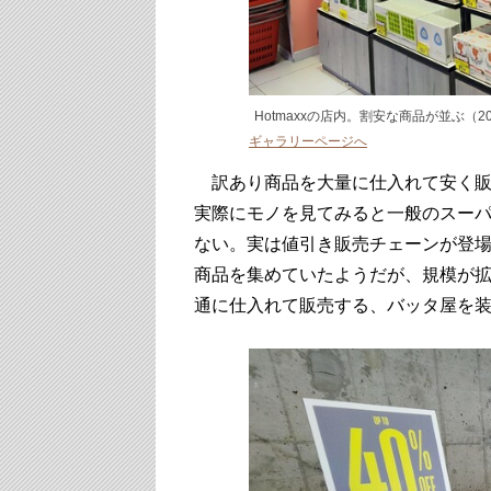
Hotmaxxの店内。割安な商品が並ぶ（
ギャラリーページへ
訳あり商品を大量に仕入れて安く販
実際にモノを見てみると一般のスー
ない。実は値引き販売チェーンが登
商品を集めていたようだが、規模が
通に仕入れて販売する、バッタ屋を