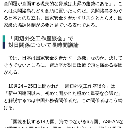
全問題が直面する現実的な脅威は上昇の趨勢にある」。こ
れは尖閣諸島などを念頭に置いたものだ。尖閣諸島をめぐ
る日本との対立も、国家安全を脅かすリスクととらえ、国
家級の協調体制が必要と見ている表れである。
「周辺外交工作座談会」で
対日関係について長時間議論
では、日本は国家安全を脅かす「危機」なのか。決して
そうでないところに、習近平が対日政策で頭を痛める要因
がある。
10月24～25日に開かれた「周辺外交工作座談会」は
「新中国建国以来、初めて開かれた極めて重要な会議だ」
と解説するのは中国外務省関係者だ。この関係者はこう続
ける。
「国境を接する14カ国、海でつながる6カ国、ASEANな