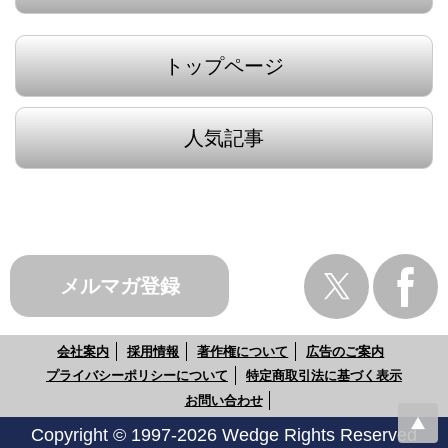
トップページ
人気記事
メルマガ登録
会社案内
採用情報
著作権について
広告のご案内
プライバシーポリシーについて
特定商取引法に基づく表示
お問い合わせ
Copyright © 1997-2026 Wedge Rights Reserved