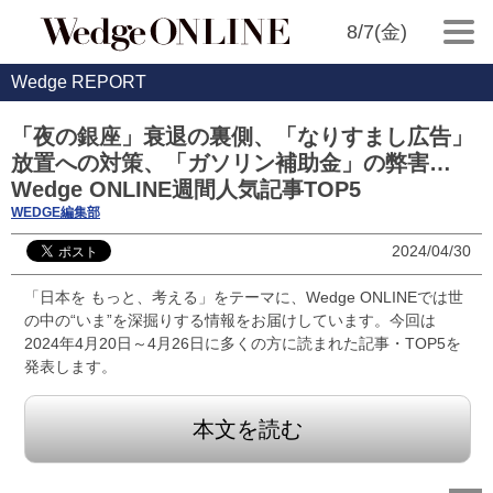
8/7(金)
Wedge REPORT
「夜の銀座」衰退の裏側、「なりすまし広告」
放置への対策、「ガソリン補助金」の弊害…
Wedge ONLINE週間人気記事TOP5
WEDGE編集部
2024/04/30
「日本を もっと、考える」をテーマに、Wedge ONLINEでは世
の中の“いま”を深掘りする情報をお届けしています。今回は
2024年4月20日～4月26日に多くの方に読まれた記事・TOP5を
発表します。
本文を読む