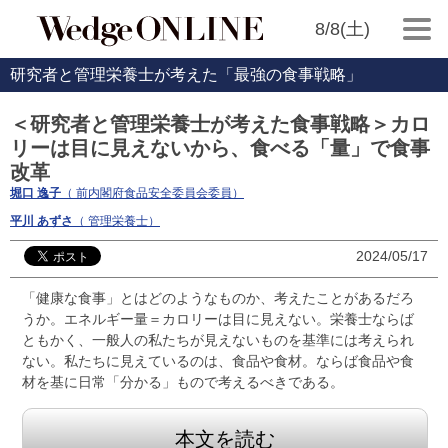
8/8(土)
研究者と管理栄養士が考えた「最強の食事戦略」
＜研究者と管理栄養士が考えた食事戦略＞カロ
リーは目に見えないから、食べる「量」で食事
改革
堀口 逸子
（ 前内閣府食品安全委員会委員）
平川 あずさ
（ 管理栄養士）
2024/05/17
「健康な食事」とはどのようなものか、考えたことがあるだろ
うか。エネルギー量＝カロリーは目に見えない。栄養士ならば
ともかく、一般人の私たちが見えないものを基準には考えられ
ない。私たちに見えているのは、食品や食材。ならば食品や食
材を基に日常「分かる」もので考えるべきである。
本文を読む