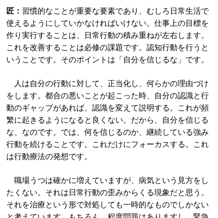
匠：
習慣的なことが重要な要素であり、むしろ日常生活で
使えるようにしていかなければいけない。仕事上の目標を
作り実行することは、日常行動の積み重ねが左右します。
これを改善することは必修の課題です。認知行動を行うと
いうことです。そのポイントは「自分を信じるな」です。
人は自分の行動に対して、正当化し、何らかの理由づけ
をします。都合の悪いことが起こった時、自分の認識と行
動のギャップがあれば、認識を変えて説明する。これが頻
繁に起きるようになると良くない。だから、自分を信じる
な、なのです。では、何を信じるのか、継続している強み
行動を続けることです。これだけにフォーカスする。これ
は行動療法の発想です。
職場うつは確かに増えていますが、病気という見方をし
たくない。それは日常行動の歪みからくる現象だと思う。
それを治療という形で対処しても一時的なものでしかない
と考えています。もちろん、程度問題はありますし、緊急