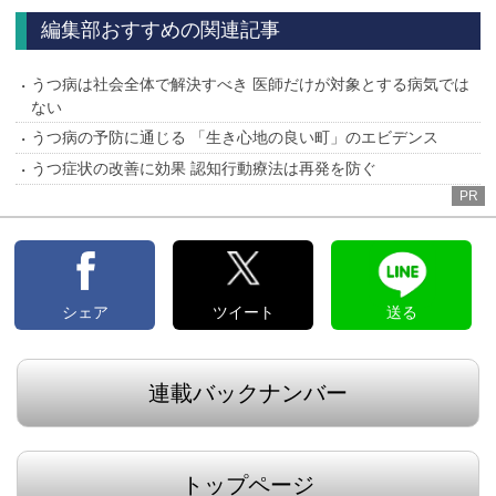
編集部おすすめの関連記事
うつ病は社会全体で解決すべき 医師だけが対象とする病気では
ない
うつ病の予防に通じる 「生き心地の良い町」のエビデンス
うつ症状の改善に効果 認知行動療法は再発を防ぐ
PR
シェア
ツイート
送る
連載バックナンバー
トップページ