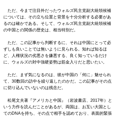
ただ、今まで注目外だったウォルズ民主党副大統領候補
については、その立ち位置と背景を十分分析する必要があ
るのは確かである。そして、ウォルズ民主党副大統領候補
の中国との関係の歴史は、相当特別だ。
ただ、この記事から判断するに、それは中国にとって必
ずしも良いことでは無いように見られる。知れば知るほ
ど、人権状況の劣悪さを嫌悪する、良く知っているだけ
に、ウォルズの対中強硬姿勢は筋金入りだと思いたい。
ただ、まず気になるのは、彼が中国の「何に」魅せられ
て、30数回の訪中を繰り返したのかだ。この記事がその点
に切り込んでいないのは残念だ。
松尾文夫著『アメリカと中国』（岩波書店、2017年）と
いう力作を読んだことがあるが、両国は、お互い大国とし
てのDNAを持ち、その点で相手を認めており、表面的緊張