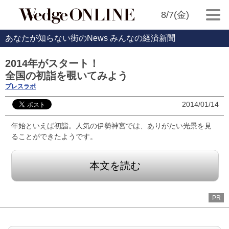
8/7(金)
あなたが知らない街のNews みんなの経済新聞
2014年がスタート！
全国の初詣を覗いてみよう
プレスラボ
2014/01/14
年始といえば初詣。人気の伊勢神宮では、ありがたい光景を見
ることができたようです。
本文を読む
PR