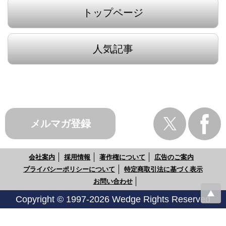
トップページ
人気記事
メルマガ登録
会社案内
採用情報
著作権について
広告のご案内
プライバシーポリシーについて
特定商取引法に基づく表示
お問い合わせ
Copyright © 1997-2026 Wedge Rights Reserved