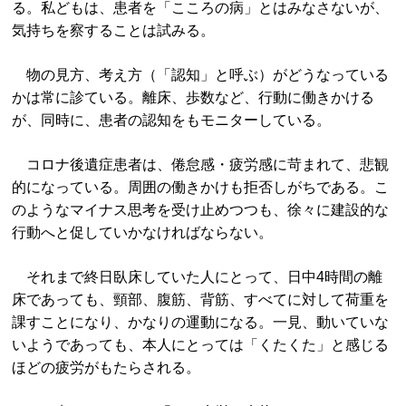
る。私どもは、患者を「こころの病」とはみなさないが、
気持ちを察することは試みる。
物の見方、考え方（「認知」と呼ぶ）がどうなっている
かは常に診ている。離床、歩数など、行動に働きかける
が、同時に、患者の認知をもモニターしている。
コロナ後遺症患者は、倦怠感・疲労感に苛まれて、悲観
的になっている。周囲の働きかけも拒否しがちである。こ
のようなマイナス思考を受け止めつつも、徐々に建設的な
行動へと促していかなければならない。
それまで終日臥床していた人にとって、日中4時間の離
床であっても、頸部、腹筋、背筋、すべてに対して荷重を
課すことになり、かなりの運動になる。一見、動いていな
いようであっても、本人にとっては「くたくた」と感じる
ほどの疲労がもたらされる。