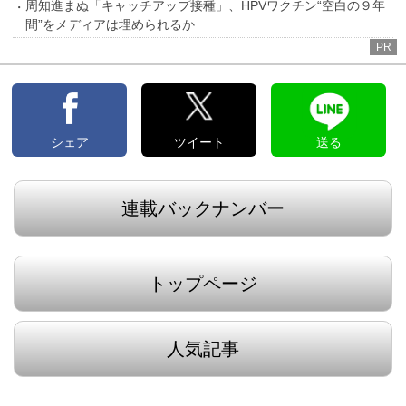
周知進まぬ「キャッチアップ接種」、HPVワクチン“空白の９年
間”をメディアは埋められるか
PR
シェア
ツイート
送る
連載バックナンバー
トップページ
人気記事