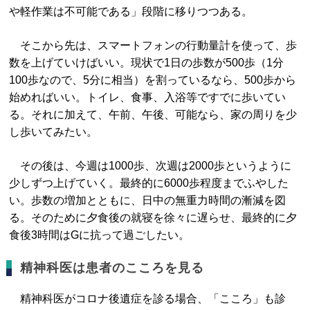
や軽作業は不可能である」段階に移りつつある。
そこから先は、スマートフォンの行動量計を使って、歩
数を上げていけばいい。現状で1日の歩数が500歩（1分
100歩なので、5分に相当）を割っているなら、500歩から
始めればいい。トイレ、食事、入浴等ですでに歩いてい
る。それに加えて、午前、午後、可能なら、家の周りを少
し歩いてみたい。
その後は、今週は1000歩、次週は2000歩というように
少しずつ上げていく。最終的に6000歩程度までふやした
い。歩数の増加とともに、日中の無重力時間の漸減を図
る。そのために夕食後の就寝を徐々に遅らせ、最終的に夕
食後3時間はGに抗って過ごしたい。
精神科医は患者のこころを見る
精神科医がコロナ後遺症を診る場合、「こころ」も診