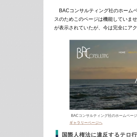
BACコンサルティング社のホームペ
スのためこのページは機能していま
が表示されていたが、今は完全にア
BACコンサルティング社のホームペー
ギャラリーページへ
国際人権法に違反するテロ