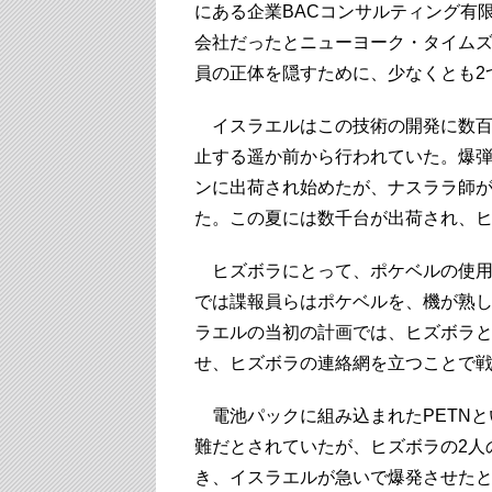
にある企業BACコンサルティング有
会社だったとニューヨーク・タイム
員の正体を隠すために、少なくとも2
イスラエルはこの技術の開発に数百
止する遥か前から行われていた。爆弾
ンに出荷され始めたが、ナスララ師
た。この夏には数千台が出荷され、
ヒズボラにとって、ポケベルの使用
では諜報員らはポケベルを、機が熟
ラエルの当初の計画では、ヒズボラ
せ、ヒズボラの連絡網を立つことで
電池パックに組み込まれたPETNと
難だとされていたが、ヒズボラの2人
き、イスラエルが急いで爆発させた