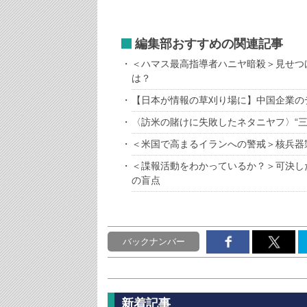
編集部おすすめの関連記事
＜ハマス最高指導者ハニヤ暗殺＞見せつ
は？
【日本が情報の草刈り場に】中国企業の
〈訪米の賭けに失敗したネタニヤフ〉“
＜米国で高まるイランへの警戒＞核兵器
＜諜報活動をわかっているか？＞可決し
の盲点
バックナンバー
新着記事