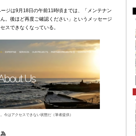
ージは9月18日の午前11時頃までは、「メンテナン
せん。後ほど再度ご確認ください」というメッセージ
クセスできなくなっている。
ジ。今はアクセスできない状態だ（筆者提供）
行為