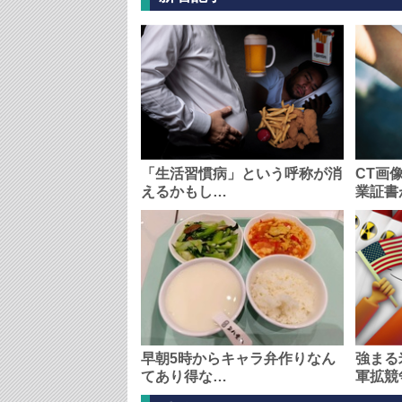
「生活習慣病」という呼称が消
CT画
えるかもし…
業証書
早朝5時からキャラ弁作りなん
強まる
てあり得な…
軍拡競