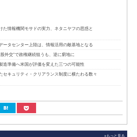
けた情報機関モサドの実力、ネタニヤフの思惑と
データセンター上陸は、情報活用の敵基地となる
三股外交”で政権継続狙うも、逆に窮地に
製造準備へ米国が評価を変えた三つの可能性
たセキュリティ・クリアランス制度に横たわる数々
»もっと見る