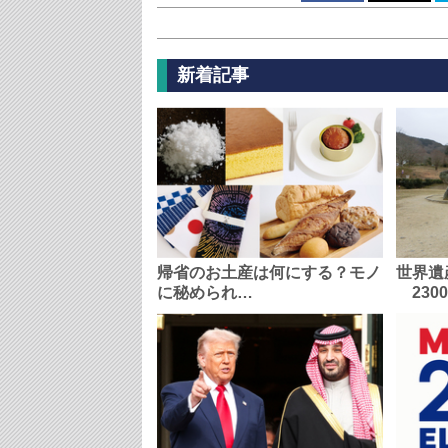
新着記事
帰省のお土産は何にする？モノ
世界遺
に秘められ…
230