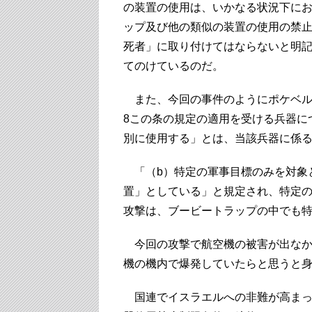
の装置の使用は、いかなる状況下にお
ップ及び他の類似の装置の使用の禁
死者」に取り付けてはならないと明
てのけているのだ。
また、今回の事件のようにポケベル
8この条の規定の適用を受ける兵器に
別に使用する」とは、当該兵器に係
「（b）特定の軍事目標のみを対象
置」としている」と規定され、特定
攻撃は、ブービートラップの中でも
今回の攻撃で航空機の被害が出なか
機の機内で爆発していたらと思うと
国連でイスラエルへの非難が高まっ