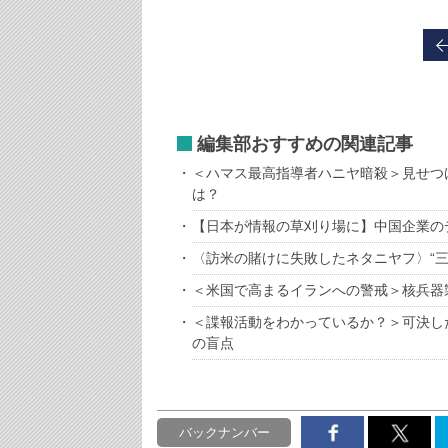
編集部おすすめの関連記事
＜ハマス最高指導者ハニヤ暗殺＞見せつ
は？
【日本が情報の草刈り場に】中国企業の
〈訪米の賭けに失敗したネタニヤフ〉“
＜米国で高まるイランへの警戒＞核兵器
＜諜報活動をわかっているか？＞可決し
の盲点
バックナンバー