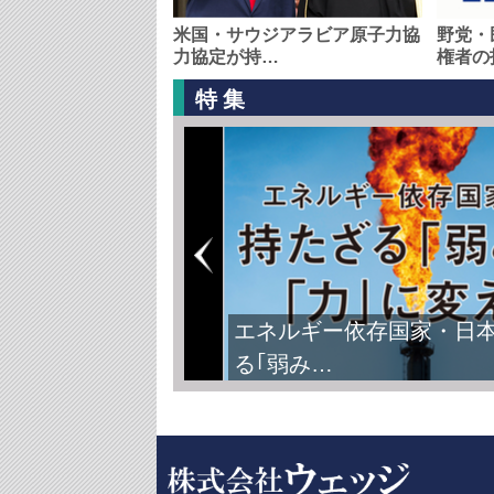
米国・サウジアラビア原子力協
野党・
力協定が持…
権者の
特集
エネルギー依存国家・日
る｢弱み…