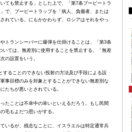
いても禁止する」とした上で、「第7条ブービートラ
止」で、ブービートラップを「病人、負傷者、または
記されている。にもかかわらず、ロシアはそれをやっ
やトランシーバーに爆弾を仕掛けることは、「第3条
ついては、無差別に使用することを禁止する。「無差
る次の設置をいう。
とすることのできない投射の方法及び手段による設
の軍事目標のみを対象とすることができない無差別な
特にたちが悪いとされている。
ったことは不幸中の幸いといえるだろう。もし民間
身の毛もよだつ思いがする。
ているが、残念なことに、イスラエルは特定通常兵