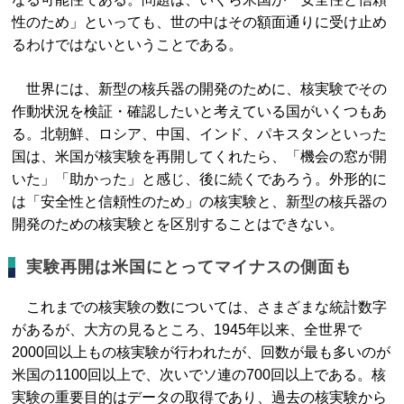
性のため」といっても、世の中はその額面通りに受け止め
るわけではないということである。
世界には、新型の核兵器の開発のために、核実験でその
作動状況を検証・確認したいと考えている国がいくつもあ
る。北朝鮮、ロシア、中国、インド、パキスタンといった
国は、米国が核実験を再開してくれたら、「機会の窓が開
いた」「助かった」と感じ、後に続くであろう。外形的に
は「安全性と信頼性のため」の核実験と、新型の核兵器の
開発のための核実験とを区別することはできない。
実験再開は米国にとってマイナスの側面も
これまでの核実験の数については、さまざまな統計数字
があるが、大方の見るところ、1945年以来、全世界で
2000回以上もの核実験が行われたが、回数が最も多いのが
米国の1100回以上で、次いでソ連の700回以上である。核
実験の重要目的はデータの取得であり、過去の核実験から