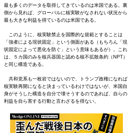
最も多くのデータを取得してきているのは米国である。裏
側から見れば、グローバルに核実験がなされない状況から
最も大きな利益を得ているのは米国である。
このように、核実験禁止を国際的な規範とすることは
「強者による現状固定」という側面がある（もちろん「現
状固定によって悪化を防ぐ」という意味もあるが）。これ
は、５カ国のみを核兵器国と認める核不拡散条約（NPT）
と同じ構造である。
共和党系も一枚岩ではないので、トランプ政権になれば
核実験再開になると決まっているわけではないが、米国自
身がそうした構造を自分で壊そうするのであれば、自らの
利益を自ら害する行動と言わざるを得ない。