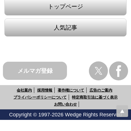
トップページ
人気記事
メルマガ登録
会社案内
採用情報
著作権について
広告のご案内
プライバシーポリシーについて
特定商取引法に基づく表示
お問い合わせ
Copyright © 1997-2026 Wedge Rights Reserved