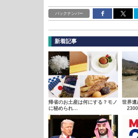
バックナンバー
新着記事
帰省のお土産は何にする？モノ
世界遺
に秘められ…
230