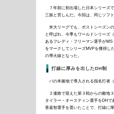
７年前に初出場した日本シリーズでは
三振と苦しんだ。今回は、同じソフ
米大リーグでも、ポストシーズンの
と呼ばれ、今季もワールドシリーズ（
あるフレディ・フリーマン選手がWS
をマークしてシリーズMVPを獲得し
の導火線となった。
打線に厚みを出したDH制
パの本拠地で導入される指名打者（D
２連敗で迎えた第３戦からの敵地３
タイラー・オースティン選手をDHで
香嘉智選手を置いたことで、打線に