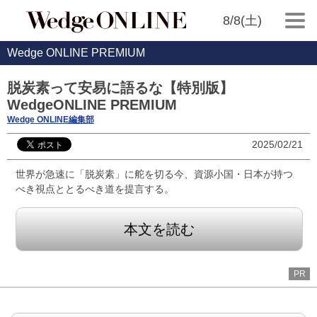
8/8(土)
Wedge ONLINE PREMIUM
脱炭素って安易に語るな【特別版】
WedgeONLINE PREMIUM
Wedge ONLINE編集部
2025/02/21
世界が急速に「脱炭素」に舵を切る今、資源小国・日本が持つ
べき視点ととるべき道を提言する。
本文を読む
PR