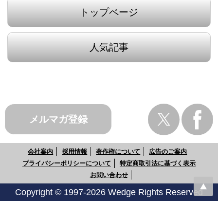
トップページ
人気記事
メルマガ登録
会社案内
採用情報
著作権について
広告のご案内
プライバシーポリシーについて
特定商取引法に基づく表示
お問い合わせ
Copyright © 1997-2026 Wedge Rights Reserved