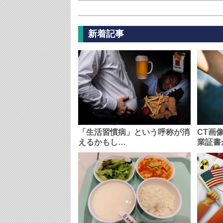
新着記事
「生活習慣病」という呼称が消
CT画
えるかもし…
業証書