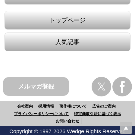
トップページ
人気記事
メルマガ登録
会社案内
採用情報
著作権について
広告のご案内
プライバシーポリシーについて
特定商取引法に基づく表示
お問い合わせ
Copyright © 1997-2026 Wedge Rights Reserved