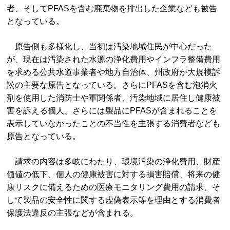
者、そしてPFASを含む廃棄物を排出した企業なども被告
となっている。
原告側も多様化し、当初は汚染地域住民が中心だった
が、現在は汚染された水源の浄化費用やインフラ整備費用
を求める公共水道事業者や地方自治体、州政府が大規模訴
訟の主要な原告となっている。さらにPFASを含む泡消火
剤を使用した消防士や軍関係者、汚染地域に居住し健康被
害を訴える個人、さらには製品にPFASが含まれることを
表示していなかったことの不当性を主張する消費者なども
原告となっている。
請求の内容は多岐にわたり、環境汚染の浄化費用、財産
価値の低下、個人の健康被害に対する損害賠償、将来の健
康リスクに備えるための医療モニタリング費用の請求、そ
して製品の安全性に関する虚偽表示等を理由とする消費者
保護法違反の主張などが含まれる。