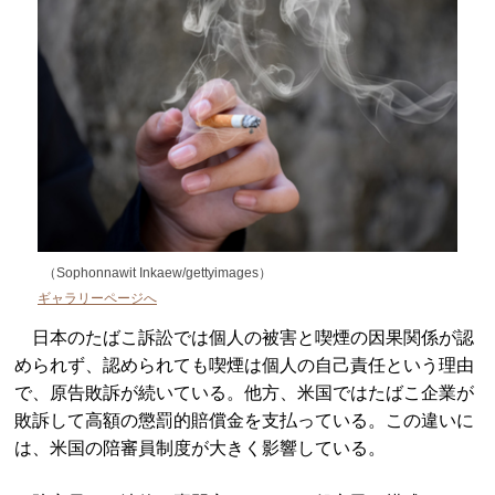
（Sophonnawit Inkaew/gettyimages）
ギャラリーページへ
日本のたばこ訴訟では個人の被害と喫煙の因果関係が認
められず、認められても喫煙は個人の自己責任という理由
で、原告敗訴が続いている。他方、米国ではたばこ企業が
敗訴して高額の懲罰的賠償金を支払っている。この違いに
は、米国の陪審員制度が大きく影響している。