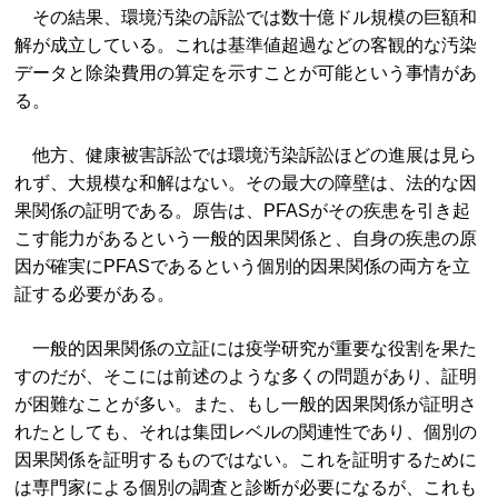
その結果、環境汚染の訴訟では数十億ドル規模の巨額和
解が成立している。これは基準値超過などの客観的な汚染
データと除染費用の算定を示すことが可能という事情があ
る。
他方、健康被害訴訟では環境汚染訴訟ほどの進展は見ら
れず、大規模な和解はない。その最大の障壁は、法的な因
果関係の証明である。原告は、PFASがその疾患を引き起
こす能力があるという一般的因果関係と、自身の疾患の原
因が確実にPFASであるという個別的因果関係の両方を立
証する必要がある。
一般的因果関係の立証には疫学研究が重要な役割を果た
すのだが、そこには前述のような多くの問題があり、証明
が困難なことが多い。また、もし一般的因果関係が証明さ
れたとしても、それは集団レベルの関連性であり、個別の
因果関係を証明するものではない。これを証明するために
は専門家による個別の調査と診断が必要になるが、これも