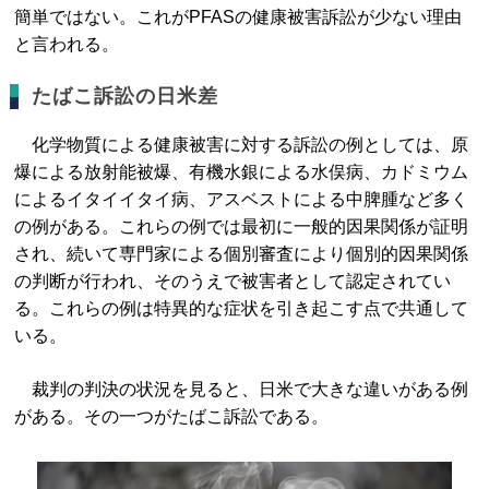
簡単ではない。これがPFASの健康被害訴訟が少ない理由
と言われる。
たばこ訴訟の日米差
化学物質による健康被害に対する訴訟の例としては、原
爆による放射能被爆、有機水銀による水俣病、カドミウム
によるイタイイタイ病、アスベストによる中脾腫など多く
の例がある。これらの例では最初に一般的因果関係が証明
され、続いて専門家による個別審査により個別的因果関係
の判断が行われ、そのうえで被害者として認定されてい
る。これらの例は特異的な症状を引き起こす点で共通して
いる。
裁判の判決の状況を見ると、日米で大きな違いがある例
がある。その一つがたばこ訴訟である。