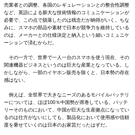
売業者との調整、各国のレギュレーションとの整合性調整
など、英語による膨大な技術情報のコミュニケーションが
必要で、この点で脱落したのは残念だが納得がいく。ちな
みに、スマホの部品や素材で日本が競争力を維持している
のは、メーカーとの仕様決定と納入という細いコミュニケ
ーションで済むからだ。
その一方で、世界で一人一台のスマホを使う現在、その
関連機器ビジネスというのは巨大な産業となっている。し
かしながら、一部のイヤホン販売を除くと、日本勢の存在
感はない。
例えば、全世界で大きなニーズのあるモバイルバッテリ
ーについては、ほぼ100％中国勢が席巻している。バッテ
リーそのものにおいて、中国が巨大な生産拠点になってい
るのは仕方がないにしても、製品化において使用感や信頼
度を乗せていくのは日本のお家芸だったはずだ。