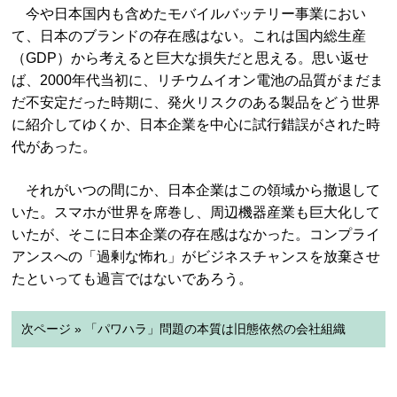
今や日本国内も含めたモバイルバッテリー事業におい
て、日本のブランドの存在感はない。これは国内総生産
（GDP）から考えると巨大な損失だと思える。思い返せ
ば、2000年代当初に、リチウムイオン電池の品質がまだま
だ不安定だった時期に、発火リスクのある製品をどう世界
に紹介してゆくか、日本企業を中心に試行錯誤がされた時
代があった。
それがいつの間にか、日本企業はこの領域から撤退して
いた。スマホが世界を席巻し、周辺機器産業も巨大化して
いたが、そこに日本企業の存在感はなかった。コンプライ
アンスへの「過剰な怖れ」がビジネスチャンスを放棄させ
たといっても過言ではないであろう。
次ページ » 「パワハラ」問題の本質は旧態依然の会社組織