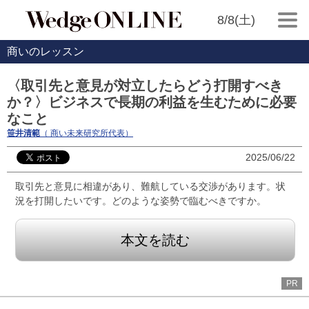
8/8(土)
商いのレッスン
〈取引先と意見が対立したらどう打開すべき
か？〉ビジネスで長期の利益を生むために必要
なこと
笹井清範
（ 商い未来研究所代表）
2025/06/22
取引先と意見に相違があり、難航している交渉があります。状
況を打開したいです。どのような姿勢で臨むべきですか。
本文を読む
PR