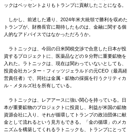
ックはベッセントよりもトランプに貢献したことになる。
しかし、前述した通り、2024年米大統領で勝利を収めた
トランプが、財務長官に期待したものは、金融に関する個
人的なアドバイスではなかっただろうか。
ラトニックは、今回の日米関税交渉で合意した日本が投
資するプロジェクトに、医薬品などの９分野に重要鉱物を
入れた。ラトニックは、現在は関わっていないとしても、
投資会社カンター・フィッツジェラルドの元CEO（最高経
営責任者）で、同社は金属・鉱物の採掘を行うクリティカ
ル・メタルズ社を所有している。
ラトニックは、レアアースに強い関心を持っている。日
本が重要鉱物のプロジェクトに投資し、利益が米国の鉱物
資源会社に入り、それが循環してトランプの政治団体に献
金として流れるという見方もできる。「金の循環」のメカ
ニズムを構築してくれるラトニックも、トランプにとって