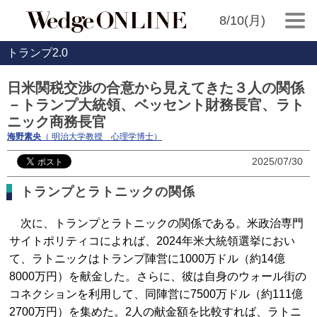
8/10(月)
トランプ2.0
日米関税交渉の合意から見えてきた３人の関係
－トランプ大統領、ベッセント財務長官、ラト
ニック商務長官
海野素央
（ 明治大学教授 心理学博士）
2025/07/30
トランプとラトニックの関係
次に、トランプとラトニックの関係である。米政治専門
サイトポリティコによれば、2024年米大統領選挙におい
て、ラトニックはトランプ陣営に1000万ドル（約14億
8000万円）を献金した。さらに、彼は自身のウォール街の
コネクションを利用して、同陣営に7500万ドル（約111億
2700万円）を集めた。2人の献金額を比較すれば、ラトニ