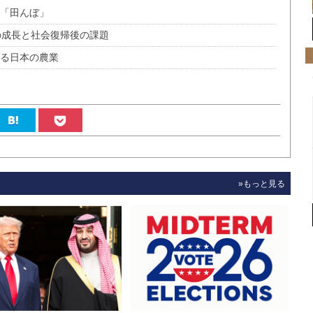
た「田んぼ」
の成長と社会復帰後の課題
える日本の農業
»もっと見る