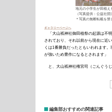
地元の小学生が田植え
（写真提供：公益社団
＊写真の無断転載を禁
ギャラリーページへ
「大山祇神社御田植祭の起源は不明で
されており、それ以前から現在に近
くは1番勝負だったともいわれます。
が強いため豊作になるとされます」
と、大山祇神社権宮司（ごんぐうじ
編集部おすすめの関連記事