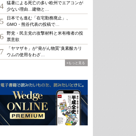
猛暑による死亡の多い欧州でエアコンが
4
少ない理由…建物と…
日本でも進む「在宅勤務廃止」、
5
GMO・熊谷代表の投稿で…
野党・民主党の攻撃材料と米有権者の投
6
票意欲
「ヤマザキ」が“発がん物質”臭素酸カリ
7
ウムの使用をわざ…
»もっと見る