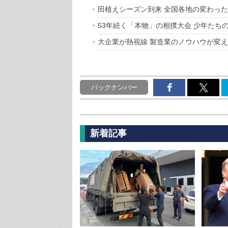
田植えシーズン到来 全国各地の変わっ
53年続く「本物」の相撲大会 少年たち
大企業が熱視線 製造業のノウハウが変
バックナンバー
新着記事