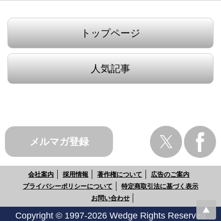
トップページ
人気記事
メルマガ登録
会社案内
採用情報
著作権について
広告のご案内
プライバシーポリシーについて
特定商取引法に基づく表示
お問い合わせ
Copyright © 1997-2026 Wedge Rights Reserved