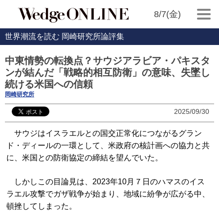
8/7(金)
世界潮流を読む 岡崎研究所論評集
中東情勢の転換点？サウジアラビア・パキスタ
ンが結んだ「戦略的相互防衛」の意味、失墜し
続ける米国への信頼
岡崎研究所
2025/09/30
サウジはイスラエルとの国交正常化につながるグラン
ド・ディールの一環として、米政府の核計画への協力と共
に、米国との防衛協定の締結を望んでいた。
しかしこの目論見は、2023年10月７日のハマスのイス
ラエル攻撃でガザ戦争が始まり、地域に紛争が広がる中、
頓挫してしまった。