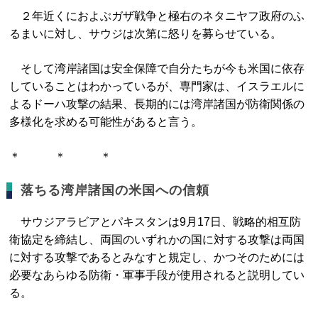
２年近くにおよぶガザ戦争と極右のネタニヤフ政府のふ
るまいに対し、サウジは次第に怒りを募らせている。
そして湾岸諸国は安全保障で自分たちが今も米国に依存
していることはわかっているが、専門家は、イスラエルに
よるドーハ攻撃の結果、長期的には湾岸諸国が防衛関係の
多様化を求める可能性があると言う。
＊ ＊ ＊
落ちる湾岸諸国の米国への信頼
サウジアラビアとパキスタンは9月17日、戦略的相互防
衛協定を締結し、両国のいずれかの国に対する攻撃は両国
に対する攻撃であるとみなすと規定し、かつそのためには
必要なあらゆる防衛・軍事手段が使用されると説明してい
る。