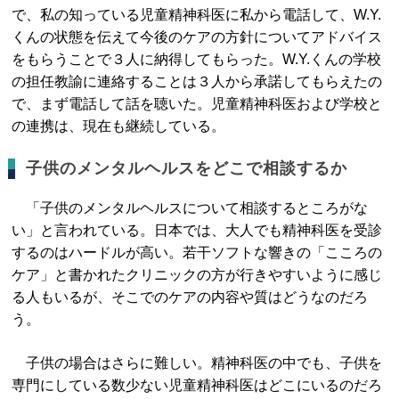
で、私の知っている児童精神科医に私から電話して、W.Y.
くんの状態を伝えて今後のケアの方針についてアドバイス
をもらうことで３人に納得してもらった。W.Y.くんの学校
の担任教諭に連絡することは３人から承諾してもらえたの
で、まず電話して話を聴いた。児童精神科医および学校と
の連携は、現在も継続している。
子供のメンタルヘルスをどこで相談するか
「子供のメンタルヘルスについて相談するところがな
い」と言われている。日本では、大人でも精神科医を受診
するのはハードルが高い。若干ソフトな響きの「こころの
ケア」と書かれたクリニックの方が行きやすいように感じ
る人もいるが、そこでのケアの内容や質はどうなのだろ
う。
子供の場合はさらに難しい。精神科医の中でも、子供を
専門にしている数少ない児童精神科医はどこにいるのだろ