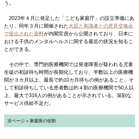
う。
2023年４月に発足した「こども家庭庁」の設立準備にあ
たり、同年３月に開催された
大臣と有識者との意見交換会
で提出された資料
が内閣官房から公開されており、日本に
おける子供のメンタルヘルスに関する最近の状況を知るこ
とができる。
その中で、専門的医療機関では発達障害が疑われる児童
生徒の初診待ち時間が長期化しており、半数以上の医療機
関が３カ月以上、最長で約10カ月待ちの例があること、そ
して初診待ちしている患者数は約４割の医療機関で50人以
上、最大で316人の例があることが示されている。深刻な
サービス供給不足だ。
次ページ » 家庭医の役割