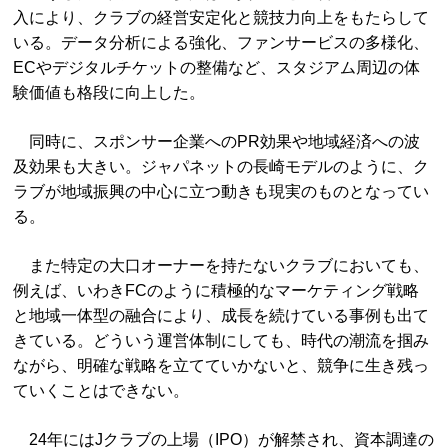
入により、クラブの経営安定化と競技力向上をもたらして
いる。データ分析による強化、ファンサービスの多様化、
ECやデジタルチケットの整備など、スタジアム周辺の体
験価値も格段に向上した。
同時に、スポンサー企業へのPR効果や地域経済への波
及効果も大きい。ジャパネットの長崎モデルのように、ク
ラブが地域振興の中心に立つ動きも現実のものとなってい
る。
また特定の大口オーナーを持たないクラブにおいても、
例えば、いわきFCのように積極的なマーケティング戦略
と地域一体型の融合により、成長を続けている事例も出て
きている。どういう運営体制にしても、時代の潮流を掴み
ながら、明確な戦略を立てていかないと、競争に生き残っ
ていくことはできない。
24年にはJクラブの上場（IPO）が解禁され、資本調達の