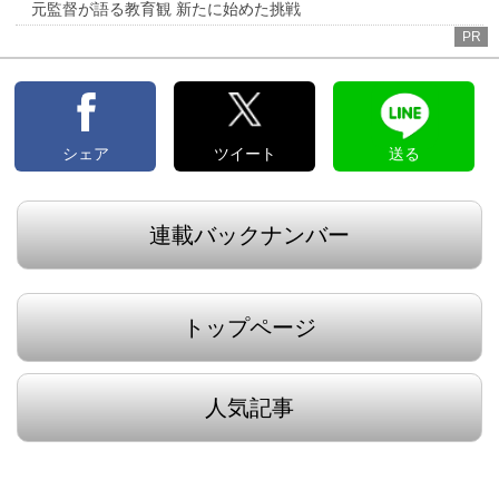
元監督が語る教育観 新たに始めた挑戦
PR
シェア
ツイート
送る
連載バックナンバー
トップページ
人気記事