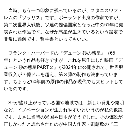
当時、もう一つ印象に残っているのが、スタニスワフ・
レムの『ソラリス』です。ポーランド出身の作家ですが、
第二次世界大戦後、ソ連の傀儡国家となった中の61年に発
表された作品です。なぜか惑星が生きているという設定で
非常に難解です。哲学書といってもいい。
フランク・ハーバードの『デューン 砂の惑星』（65
年）という作品も好きですが、これを原作にした映画『デ
ューン 砂の惑星PART２』が2024年に公開されて、世界興
業収入が７億ドルを超え、第３弾の制作も決まっていま
す。ちょうど60年前の原作の作品が現代でも大ヒットして
いるのです。
SFが盛り上がっている国や地域では、新しい発見や発明
など、イノベーションが生まれやすいというのが私の仮説
です。まさに当時の米国や日本がそうでした。その仮説が
正しかったと思わされたのが中国人作家・劉慈欣の『三