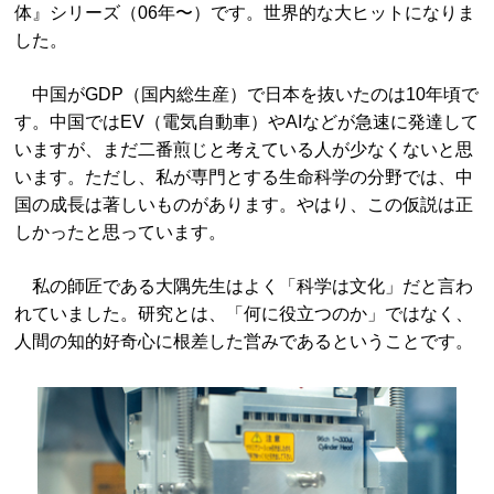
体』シリーズ（06年〜）です。世界的な大ヒットになりま
した。
中国がGDP（国内総生産）で日本を抜いたのは10年頃で
す。中国ではEV（電気自動車）やAIなどが急速に発達して
いますが、まだ二番煎じと考えている人が少なくないと思
います。ただし、私が専門とする生命科学の分野では、中
国の成長は著しいものがあります。やはり、この仮説は正
しかったと思っています。
私の師匠である大隅先生はよく「科学は文化」だと言わ
れていました。研究とは、「何に役立つのか」ではなく、
人間の知的好奇心に根差した営みであるということです。