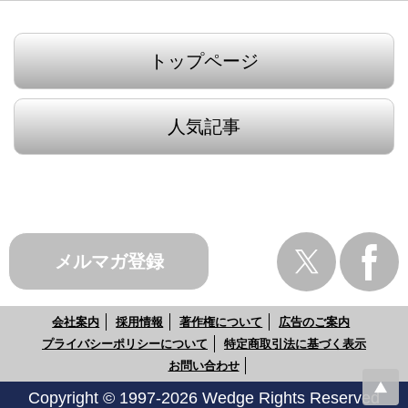
トップページ
人気記事
メルマガ登録
会社案内
採用情報
著作権について
広告のご案内
プライバシーポリシーについて
特定商取引法に基づく表示
お問い合わせ
Copyright © 1997-2026 Wedge Rights Reserved