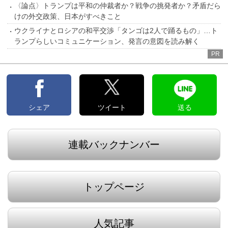
〈論点〉トランプは平和の仲裁者か？戦争の挑発者か？矛盾だら
けの外交政策、日本がすべきこと
ウクライナとロシアの和平交渉「タンゴは2人で踊るもの」…ト
ランプらしいコミュニケーション、発言の意図を読み解く
PR
シェア
ツイート
送る
連載バックナンバー
トップページ
人気記事