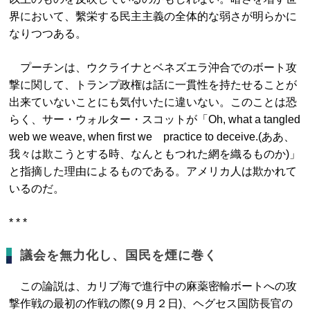
界において、繫栄する民主主義の全体的な弱さが明らかに
なりつつある。
プーチンは、ウクライナとベネズエラ沖合でのボート攻
撃に関して、トランプ政権は話に一貫性を持たせることが
出来ていないことにも気付いたに違いない。このことは恐
らく、サー・ウォルター・スコットが「Oh, what a tangled
web we weave, when first we practice to deceive.(ああ、
我々は欺こうとする時、なんともつれた網を織るものか)」
と指摘した理由によるものである。アメリカ人は欺かれて
いるのだ。
* * *
議会を無力化し、国民を煙に巻く
この論説は、カリブ海で進行中の麻薬密輸ボートへの攻
撃作戦の最初の作戦の際(９月２日)、ヘグセス国防長官の