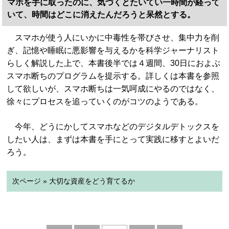
マホを手に取ったのに、気づくとたいてい一時間が経って
いて、時間はどこに消えたんだろうと呆然とする。
スマホが使う人にいかに中毒性を帯びさせ、集中力を削
ぎ、記憶や睡眠に悪影響を与えるかを科学ジャーナリスト
らしく解説した上で、本書後半では４週間、30日におよぶ
スマホ断ちのプログラムを提示する。詳しくは本書を参照
して欲しいが、スマホ断ちは一気呵成にやるのではなく、
徐々にプロセスを追っていくのがコツのようである。
今年、どうにかしてスマホなどのデジタルデトックスを
したい人は、まずは本書を手にとって実践に移すとよいだ
ろう。
次ページ » 大切な資産をどう育てるか