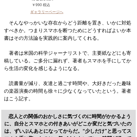
￥990 税込
ギャラリーページへ
そんなやっかいな存在からどう距離を置き、いかに対処
すべきか。つまりスマホを断つためにどうすればよいか本
書はその方法論を実践的に案内してくれる。
著者は米国の科学ジャーナリストで、主要紙などにも寄
稿している。ご多分に漏れず、著者もスマホを手にしてか
ら生活の変化を感じるようになる。
読書量が減り、友達と過ごす時間や、大好きだった趣味
の楽器演奏の時間も徐々に少なくなっていたという。著者
はこう記す。
恋人との関係のおかしさに気づくのに時間がかかるよう
に、自分とスマホとの付きあいがどこか変だと気づいたの
は、ずいぶんあとになってからだ。“少しだけ”と思ってス