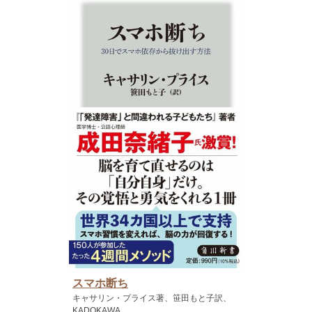
スマホ断ち
キャサリン・プライス著、笹田もと子訳、
KADOKAWA