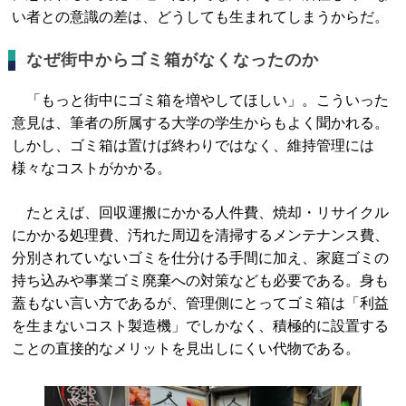
い者との意識の差は、どうしても生まれてしまうからだ。
なぜ街中からゴミ箱がなくなったのか
「もっと街中にゴミ箱を増やしてほしい」。こういった
意見は、筆者の所属する大学の学生からもよく聞かれる。
しかし、ゴミ箱は置けば終わりではなく、維持管理には
様々なコストがかかる。
たとえば、回収運搬にかかる人件費、焼却・リサイクル
にかかる処理費、汚れた周辺を清掃するメンテナンス費、
分別されていないゴミを仕分ける手間に加え、家庭ゴミの
持ち込みや事業ゴミ廃棄への対策なども必要である。身も
蓋もない言い方であるが、管理側にとってゴミ箱は「利益
を生まないコスト製造機」でしかなく、積極的に設置する
ことの直接的なメリットを見出しにくい代物である。