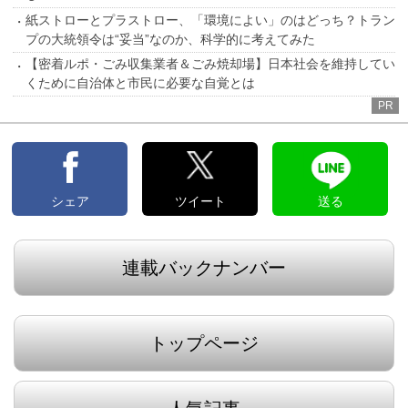
紙ストローとプラストロー、「環境によい」のはどっち？トラン
プの大統領令は“妥当”なのか、科学的に考えてみた
【密着ルポ・ごみ収集業者＆ごみ焼却場】日本社会を維持してい
くために自治体と市民に必要な自覚とは
PR
シェア
ツイート
送る
連載バックナンバー
トップページ