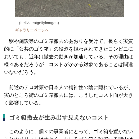
（helivideo/gettyimages）
ギャラリーページへ
駅や施設等のゴミ箱撤去のあおりを受けて、長らく実質
的に「公共のゴミ箱」の役割を担わされてきたコンビニに
おいても、近年は撤去の動きが加速している。その理由は
様々あるだろうが、コストがかかる対象であることは間違
いないだろう。
前述のテロ対策や日本人の精神性の陰に隠れているが、
実のところ街のゴミ箱撤去には、こうしたコスト面が大き
く影響している。
ゴミ箱撤去が生み出す見えないコスト
このように、個々の事業者にとって、ゴミ箱を置かない