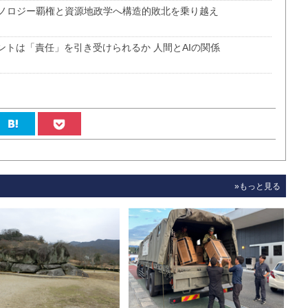
ノロジー覇権と資源地政学へ構造的敗北を乗り越え
ントは「責任」を引き受けられるか 人間とAIの関係
»もっと見る