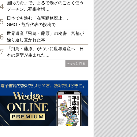
国民の命まで、まるで湯水のごとく使う
4
プーチン…死傷者増…
日本でも進む「在宅勤務廃止」、
5
GMO・熊谷代表の投稿で…
世界遺産「飛鳥・藤原」の秘密 宮都が
6
繰り返し置かれた本…
「飛鳥・藤原」がついに世界遺産へ 日
7
本の原型が生まれた…
»もっと見る