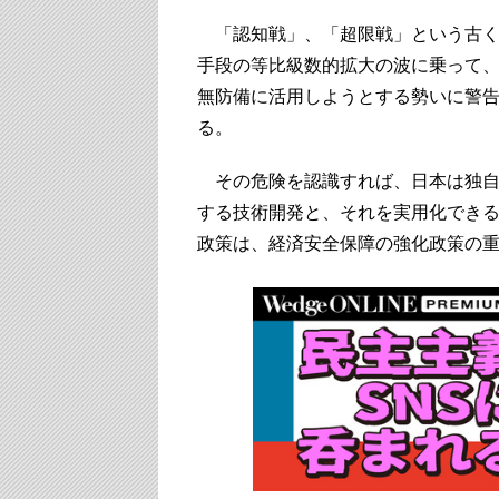
「認知戦」、「超限戦」という古く
手段の等比級数的拡大の波に乗って、そ
無防備に活用しようとする勢いに警
る。
その危険を認識すれば、日本は独自
する技術開発と、それを実用化でき
政策は、経済安全保障の強化政策の