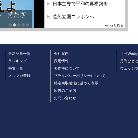
日本主導で平和の再構築を
本 持たざ
造船立国ニッポンへ
»もっと見る
最新記事一覧
会社案内
月刊Wedg
ランキング
採用情報
月刊ひと
特集一覧
著作権について
ウェッジ
メルマガ登録
プライバシーポリシーについて
特定商取引法に基づく表示
広告のご案内
お問い合わせ