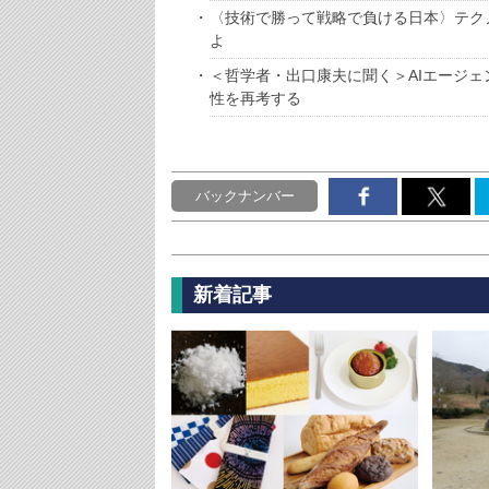
〈技術で勝って戦略で負ける日本〉テク
よ
＜哲学者・出口康夫に聞く＞AIエージェ
性を再考する
バックナンバー
新着記事