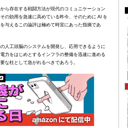
から存在する戦闘方法が現代のコミュニケーション
の効用を急速に高めている昨今、そのために AI を
告を与えるこの論評は極めて時宜にあった指摘であ
の人工頭脳のシステムを開発し、応用できるように
る電力をはじめとするインフラの整備を迅速に進める
重要な柱として急がれるべきであろう。