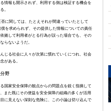
なる情報も開示されず、利用する側は検証する機会を
れる。
正否に関しては、たとえそれが間違っていたとして
ら賠償を求められず、その提供した情報についての責任
に依拠して利用者がとる行為が誤った場合でも、その
ばならないようだ。
んじる社会に人々が次第に慣れていくにつれ、社会
懸念がある。
き分野
る国家安全保障の観点からの問題点を鋭く指摘して
で、また既にその便益を安全保障の組織の多くが活用
る目に見えない深刻な危険に、この小論は切り込んで