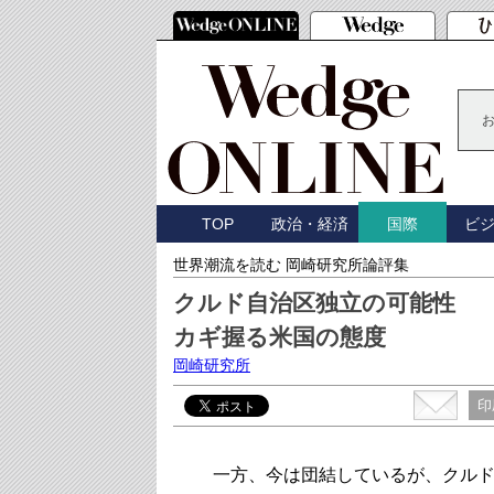
TOP
政治・経済
ビ
国際
世界潮流を読む 岡崎研究所論評集
クルド自治区独立の可能性
カギ握る米国の態度
岡崎研究所
印
一方、今は団結しているが、クルド