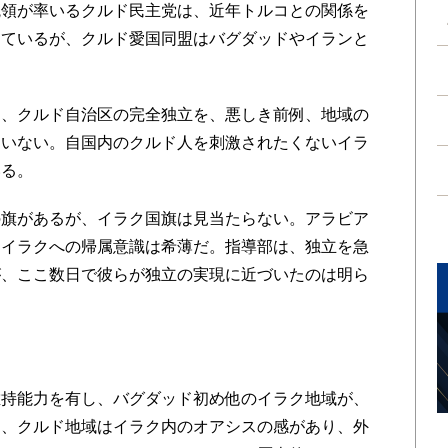
統領が率いるクルド民主党は、近年トルコとの関係を
しているが、クルド愛国同盟はバグダッドやイランと
、クルド自治区の完全独立を、悪しき前例、地域の
ていない。自国内のクルド人を刺激されたくないイラ
いる。
旗があるが、イラク国旗は見当たらない。アラビア
、イラクへの帰属意識は希薄だ。指導部は、独立を急
が、ここ数日で彼らが独立の実現に近づいたのは明ら
持能力を有し、バグダッド初め他のイラク地域が、
て、クルド地域はイラク内のオアシスの感があり、外