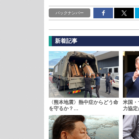
バックナンバー
新着記事
〈熊本地震〉熱中症からどう命
米国・
を守るか？…
力協定