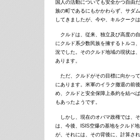
国人の活動についても安全かつ自由
族の町であるにもかかわらず、サダ
してきましたが、今や、キルクーク
クルドは、従来、独立及び高度の自
にクルド系少数民族を擁するトルコ
況でした。そのクルド地域の現状は
あります。
ただ、クルドがその目標に向かって
にあります。米軍のイラク撤退の前
め、クルドと安全保障上条約を結べ
もあったようです。
しかし、現在のオバマ政権では、そ
は、今後、ISIS空爆の基地をクル
が、それには、その背後に、計算さ