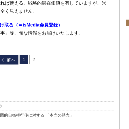
すれば使える、戦略的潜在価値を有していますが、米
ろ全く見えません。
を受け取る（＝isMedia会員登録）
記事」等、旬な情報をお届けいたします。
1
2
前へ
ク
団的自衛権行使に対する 「本当の懸念」