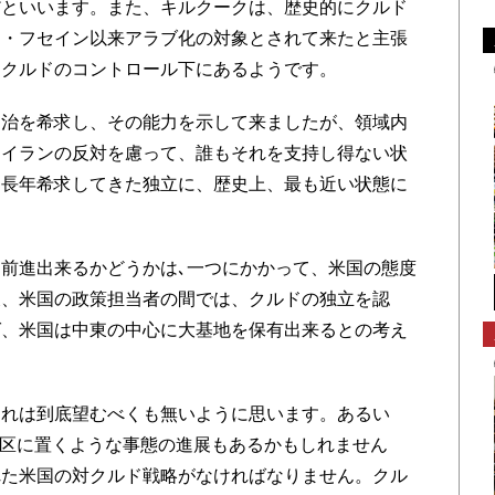
だといいます。また、キルクークは、歴史的にクルド
ム・フセイン以来アラブ化の対象とされて来たと主張
はクルドのコントロール下にあるようです。
治を希求し、その能力を示して来ましたが、領域内
、イランの反対を慮って、誰もそれを支持し得ない状
、長年希求してきた独立に、歴史上、最も近い状態に
前進出来るかどうかは､一つにかかって、米国の態度
後、米国の政策担当者の間では、クルドの独立を認
ば、米国は中東の中心に大基地を保有出来るとの考え
れは到底望むべくも無いように思います。あるい
ド地区に置くような事態の進展もあるかもしれません
れた米国の対クルド戦略がなければなりません。クル