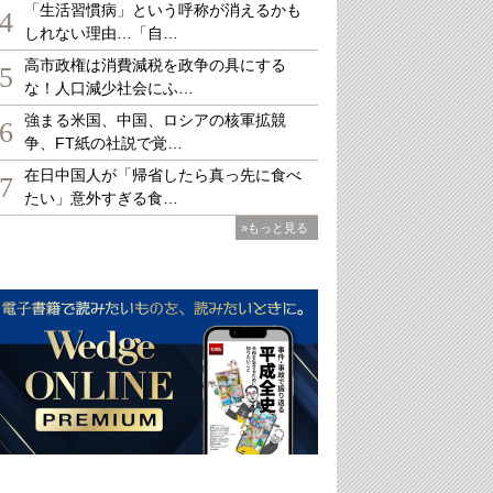
「生活習慣病」という呼称が消えるかも
4
しれない理由…「自…
高市政権は消費減税を政争の具にする
5
な！人口減少社会にふ…
強まる米国、中国、ロシアの核軍拡競
6
争、FT紙の社説で覚…
在日中国人が「帰省したら真っ先に食べ
7
たい」意外すぎる食…
»もっと見る