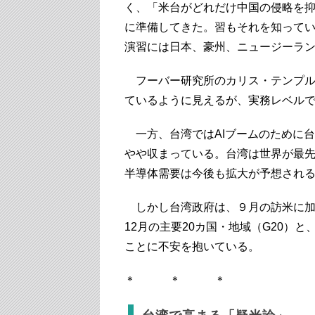
く、「米台がどれだけ中国の侵略を
に準備してきた。習もそれを知って
演習には日本、豪州、ニュージーラ
フーバー研究所のカリス・テンプル
ているように見えるが、実務レベル
一方、台湾ではAIブームのために
やや収まっている。台湾は世界が最先
半導体需要は今後も拡大が予想され
しかし台湾政府は、９月の訪米に加え
12月の主要20カ国・地域（G20）
ことに不安を抱いている。
＊ ＊ ＊