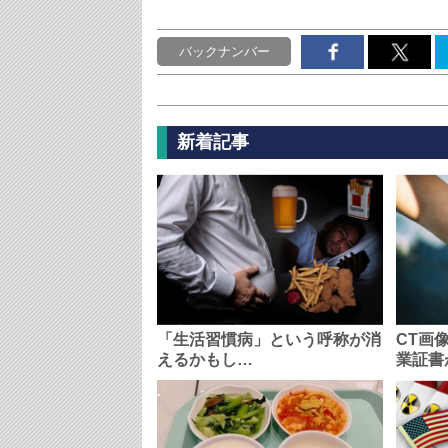
バックナンバー
新着記事
「生活習慣病」という呼称が消
CT画
えるかもし…
業証書