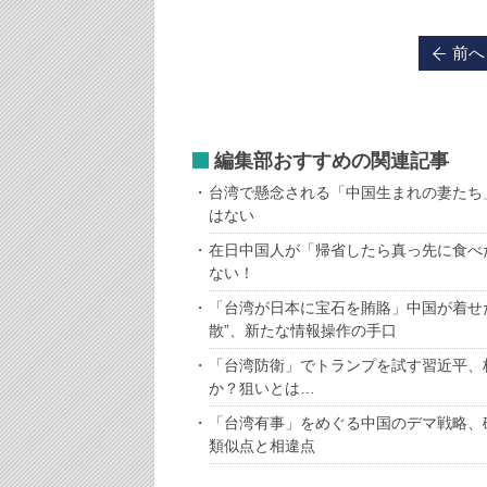
前へ
編集部おすすめの関連記事
台湾で懸念される「中国生まれの妻たち
はない
在日中国人が「帰省したら真っ先に食べ
ない！
「台湾が日本に宝石を賄賂」中国が着せ
散”、新たな情報操作の手口
「台湾防衛」でトランプを試す習近平、
か？狙いとは…
「台湾有事」をめぐる中国のデマ戦略、
類似点と相違点