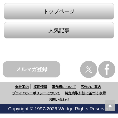
トップページ
人気記事
メルマガ登録
会社案内
採用情報
著作権について
広告のご案内
プライバシーポリシーについて
特定商取引法に基づく表示
お問い合わせ
Copyright © 1997-2026 Wedge Rights Reserved