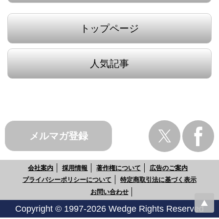
トップページ
人気記事
メルマガ登録
会社案内
採用情報
著作権について
広告のご案内
プライバシーポリシーについて
特定商取引法に基づく表示
お問い合わせ
Copyright © 1997-2026 Wedge Rights Reserved