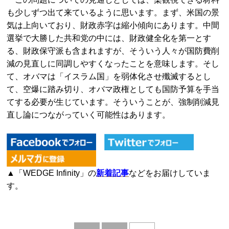
も少しずつ出て来ているように思います。まず、米国の景
気は上向いており、財政赤字は縮小傾向にあります。中間
選挙で大勝した共和党の中には、財政健全化を第一とす
る、財政保守派も含まれますが、そういう人々が国防費削
減の見直しに同調しやすくなったことを意味します。そし
て、オバマは「イスラム国」を弱体化させ殲滅するとし
て、空爆に踏み切り、オバマ政権としても国防予算を手当
てする必要が生じています。そういうことが、強制削減見
直し論につながっていく可能性はあります。
▲「WEDGE Infinity」の
新着記事
などをお届けしていま
す。