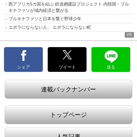
西アフリカ5カ国を結ぶ 鉄道網建設プロジェクト 内陸国・ブル
キナファソが域内経済と繋がる
ブルキナファソと日本を繋ぐ野球少年
エボラにならない人、 エボラにならない町
PR
シェア
ツイート
送る
連載バックナンバー
トップページ
人気記事