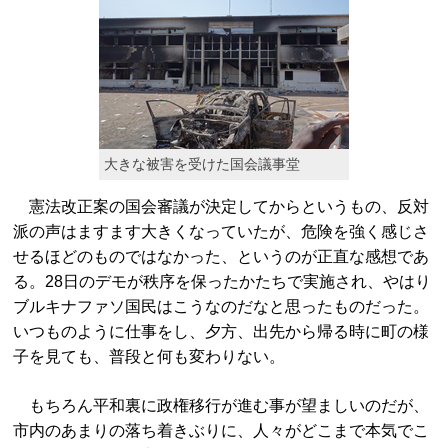
大きな被害を受けた国会議事堂
憲法改正案の国会審議が決定してからというもの、反対
派の声はますます大きくなっていたが、危険を強く感じさ
せるほどのものではなかった、というのが正直な感想であ
る。28日のデモが秩序を保ったかたちで実施され、やはり
ブルキナファソ国民はこうなのだなと思ったものだった。
いつものように仕事をし、夕方、出先から帰る時に町の様
子を見ても、普段と何も変わりない。
もちろん平和裏に政権移行が進む事が望ましいのだが、
市内のあまりの落ち着きぶりに、人々がどこまで本気でこ