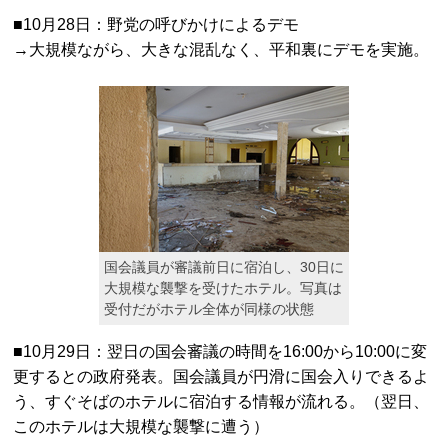
■10月28日：野党の呼びかけによるデモ
→大規模ながら、大きな混乱なく、平和裏にデモを実施。
国会議員が審議前日に宿泊し、30日に
大規模な襲撃を受けたホテル。写真は
受付だがホテル全体が同様の状態
■10月29日：翌日の国会審議の時間を16:00から10:00に変
更するとの政府発表。国会議員が円滑に国会入りできるよ
う、すぐそばのホテルに宿泊する情報が流れる。（翌日、
このホテルは大規模な襲撃に遭う）