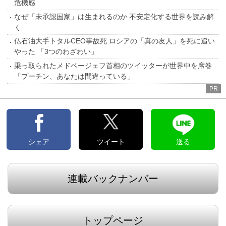
危機感
なぜ「未承認国家」は生まれるのか 不安定化する世界を読み解
く
仏石油大手トタルCEO事故死 ロシアの「真の友人」を死に追い
やった 「3つのわざわい」
乗っ取られたメドベージェフ首相のツイッターが世界中を席巻
「プーチン、あなたは間違っている」
PR
シェア
ツイート
送る
連載バックナンバー
トップページ