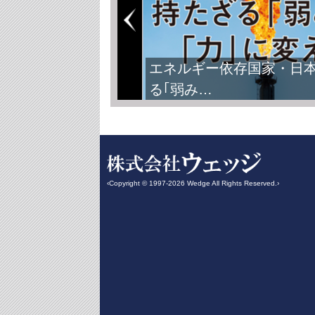
エネルギー依存国家・日
る｢弱み…
‹Copyright © 1997-2026 Wedge All Rights Reserved.›