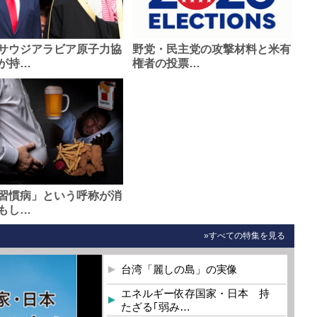
サウジアラビア原子力協
野党・民主党の攻撃材料と米有
が持…
権者の投票…
習慣病」という呼称が消
もし…
»すべての特集を見る
台湾「麗しの島」の実像
エネルギー依存国家・日本 持
たざる｢弱み…