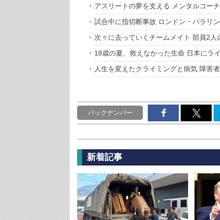
アスリートの夢を支える メンタルコー
試合中に指切断事故 ロンドン・パラリ
次々に去っていくチームメイト 部員2
18歳の夏、救えなかった生命 日本にラ
人生を変えたクライミングと病気 障害
バックナンバー
新着記事