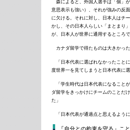
森によると、外国人選手は「個」が
意思表示も強い）、それが強みの反
に欠ける。それに対し、日本人はチ
かし、その日本人らしい「まとまり
が、日本人が世界に通用するところ
カナダ留学で得たものは大きかっ
「日本代表に選ばれなかったことに
度世界一を見てしまうと日本代表に
「学生時代は日本代表になることが
ダ留学をきっかけにチームのことだ
た」
「日本代表が通過点と思えるように
「自分との約束を守る」こ