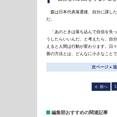
森は日本代表落選後、自分に課した
だ。
「あのときは落ち込んで自信を失っ
うしたらいいんだ、と考えたら、自
えると人間は行動が変わります。日
善の方法とは、どんなに小さなこと
次ページ »
1
前へ
編集部おすすめの関連記事