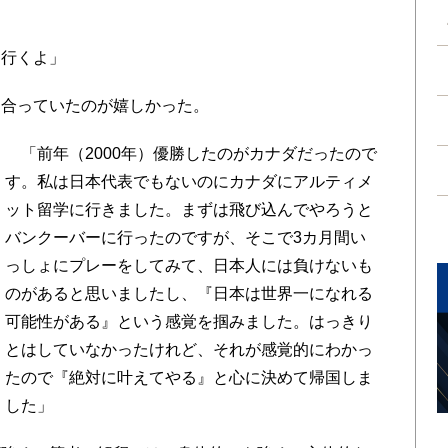
。
行くよ」
合っていたのが嬉しかった。
「前年（2000年）優勝したのがカナダだったので
す。私は日本代表でもないのにカナダにアルティメ
ット留学に行きました。まずは飛び込んでやろうと
バンクーバーに行ったのですが、そこで3カ月間い
っしょにプレーをしてみて、日本人には負けないも
のがあると思いましたし、『日本は世界一になれる
可能性がある』という感覚を掴みました。はっきり
とはしていなかったけれど、それが感覚的にわかっ
たので『絶対に叶えてやる』と心に決めて帰国しま
した」