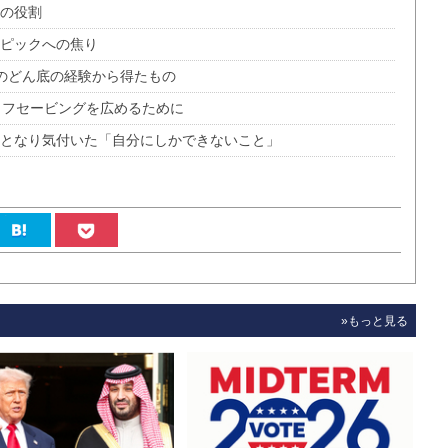
チの役割
ンピックへの焦り
人のどん底の経験から得たもの
イフセービングを広めるために
者となり気付いた「自分にしかできないこと」
»もっと見る