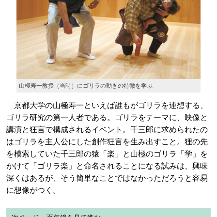
山極寿一教授（当時）にゴリラの動きの特徴を学ぶ
京都大学の山極寿一といえば誰もがゴリラを連想する、
ゴリラ研究の第一人者である。ゴリラをテーマに、映像と
講演と狂言で構成されるイベント。千三郎に求められたの
はゴリラを主人公にした創作狂言を生み出すこと。狸の先
を模索していた千三郎の猿「楽」と山極のゴリラ「学」を
かけて「ゴリラ楽」と命名されることになる試みは、興味
深くはあるが、そう簡単なことではなかっただろうと容易
に想像がつく。