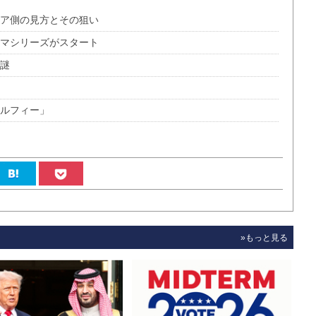
シア側の見方とその狙い
ラマシリーズがスタート
る謎
セルフィー」
»もっと見る