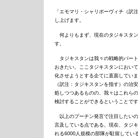
「エモマリ・シャリポーヴィチ（訳
し上げます。
何よりもまず、現在のタジキスタン
す。
タジキスタンは我々の戦略的パート
おきたい。ここタジキスタンにおい
化させようとする企てに直面してい
（訳注：タジキスタンを指す）の治
処しつつあるものの、我々はこれら
検討することができるということで
以上のプーチン発言で注目したいの
言及している点である。現在、タジキス
れる6000人規模の部隊が駐留して