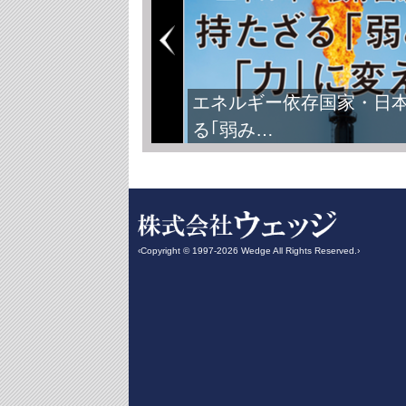
エネルギー依存国家・日
る｢弱み…
‹Copyright © 1997-2026 Wedge All Rights Reserved.›