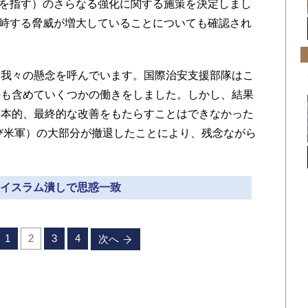
Oを指す）のさらなる強化に関する施策を決定しまし
対峙する脅威が増大していることについても確認され
我々の懸念を呼んでいます。国際治安支援部隊はこ
のも含めていくつかの働きをしました。しかし、結果
根本的、最終的な改善をもたらすことはできなかった
及び米軍）の大部分が撤退したことにより、残念ながら
» イスラム潰しで思惑一致
1
2
3
4
次へ