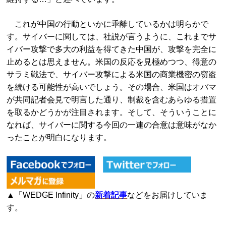
これが中国の行動といかに乖離しているかは明らかで
す。サイバーに関しては、社説が言うように、これまでサ
イバー攻撃で多大の利益を得てきた中国が、攻撃を完全に
止めるとは思えません。米国の反応を見極めつつ、得意の
サラミ戦法で、サイバー攻撃による米国の商業機密の窃盗
を続ける可能性が高いでしょう。その場合、米国はオバマ
が共同記者会見で明言した通り、制裁を含むあらゆる措置
を取るかどうかが注目されます。そして、そういうことに
なれば、サイバーに関する今回の一連の合意は意味がなか
ったことが明白になります。
▲「WEDGE Infinity」の
新着記事
などをお届けしていま
す。