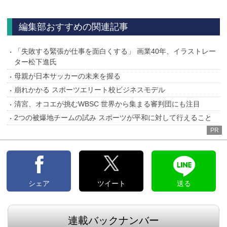
へ
編集部おすすめの関連記事
「失敗する緊張が仕事を面白くする」 画業40年、イラストレー
ター松下進氏
母親が日本サッカーの未来を握る
崩れかかる スポーツエリート校ビジネスモデル
清宮、オコエが挑むWBSC 世界から集まる審判団にも注目
2つの被爆地チームの試み スポーツが平和に対して行えること
PR
シェア
ツイート
送る
連載バックナンバー