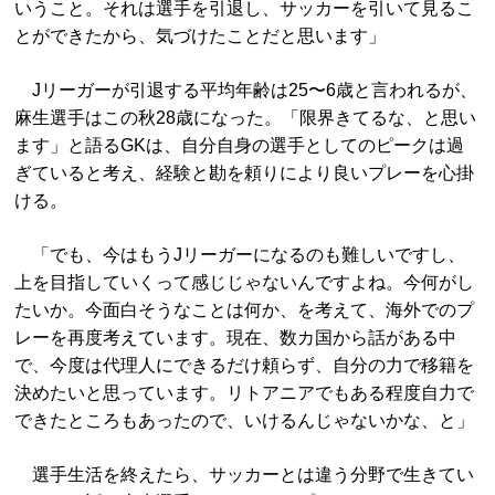
いうこと。それは選手を引退し、サッカーを引いて見るこ
とができたから、気づけたことだと思います」
Jリーガーが引退する平均年齢は25〜6歳と言われるが、
麻生選手はこの秋28歳になった。「限界きてるな、と思い
ます」と語るGKは、自分自身の選手としてのピークは過
ぎていると考え、経験と勘を頼りにより良いプレーを心掛
ける。
「でも、今はもうJリーガーになるのも難しいですし、
上を目指していくって感じじゃないんですよね。今何がし
たいか。今面白そうなことは何か、を考えて、海外でのプ
レーを再度考えています。現在、数カ国から話がある中
で、今度は代理人にできるだけ頼らず、自分の力で移籍を
決めたいと思っています。リトアニアでもある程度自力で
できたところもあったので、いけるんじゃないかな、と」
選手生活を終えたら、サッカーとは違う分野で生きてい