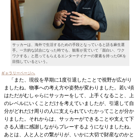
サッカーは、海外で生活するための手段となっていると語る麻生選
手。一方的な試合になった時でも、観客が見ていて「面白い、ワク
ワクする」と思ってもらえるエンターテイナーの要素を持ったGKを
目指しているという。
ギャラリーページへ
「また、現役を早期に1度引退したことで視野が広がり
ましたね。物事への考え方や姿勢が変わりました。若い頃
はただがむしゃらにサッカーをして、上手くなること、上
のレベルにいくことだけを考えていましたが、引退して自
分がどれだけ周りの人に支えられていたかってことが分か
りました。それからは、サッカーができることや支えて下
さる人達に感謝しながらプレーするようになりましたね。
あとは、人と人との繋がりが、いかに大切で財産なのかと