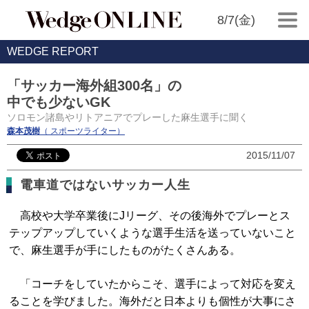
8/7(金)
WEDGE REPORT
「サッカー海外組300名」の
中でも少ないGK
ソロモン諸島やリトアニアでプレーした麻生選手に聞く
森本茂樹
（ スポーツライター）
2015/11/07
電車道ではないサッカー人生
高校や大学卒業後にJリーグ、その後海外でプレーとス
テップアップしていくような選手生活を送っていないこと
で、麻生選手が手にしたものがたくさんある。
「コーチをしていたからこそ、選手によって対応を変え
ることを学びました。海外だと日本よりも個性が大事にさ