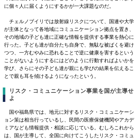
に個々人に届くようにするかが一大課題なのだ。
チェルノブイリでは放射線リスクについて、国連や大学
が主体となって各地域にコミュニケーション拠点を置き、
その地域の子ども達に正確な情報を提供する事業を熱心に
行った。子ども達が自分たち自身で、無駄な被ばくを避け
つつ、一方むやみに恐れることで逆に健康を害するという
ことがないようにするにはどのように行動すればよいかを
学び、さらにその子ども達が親にも学びの結果を伝えるこ
とで親も耳を傾けるようになったという。
リスク・コミュニケーション事業を国が主導せ
よ
国や福島県では、地元に対するリスク・コミュニケーシ
ョン策は相当行っているし、民間の医療保健機関やアカデ
ミアなども情報提供・相談に応じている。むしろこれから
は、国が主導して、全国に向けてこうしたリスク・コミュ