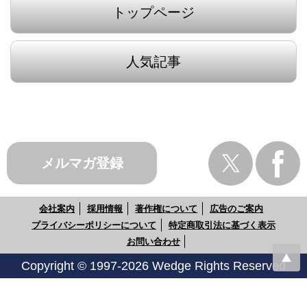
トップページ
人気記事
メルマガ登録
会社案内
採用情報
著作権について
広告のご案内
プライバシーポリシーについて
特定商取引法に基づく表示
お問い合わせ
Copyright © 1997-2026 Wedge Rights Reserved