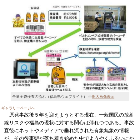
全量全袋検査の流れ（福島県ウェブサイト） ※
拡大画像表示
ギャラリーページへ
原発事故後５年を迎えようとする現在、一般国民の放射
線リスクや福島の現状に対する関心は薄れつつある。事故
直後にネットやメディアで垂れ流された有象無象の情報
が、その後事態が落ち着き始めた中でようやくふるいにか