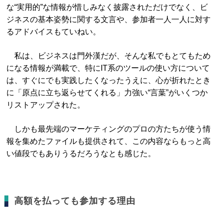
な“実用的”な情報が惜しみなく披露されただけでなく、ビ
ジネスの基本姿勢に関する文言や、参加者一人一人に対す
るアドバイスもていねい。
私は、ビジネスは門外漢だが、そんな私でもとてもため
になる情報が満載で、特にIT系のツールの使い方について
は、すぐにでも実践したくなったうえに、心が折れたとき
に「原点に立ち返らせてくれる」力強い“言葉”がいくつか
リストアップされた。
しかも最先端のマーケティングのプロの方たちが使う情
報を集めたファイルも提供されて、この内容ならもっと高
い値段でもありうるだろうなとも感じた。
高額を払っても参加する理由