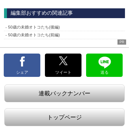
へ
編集部おすすめの関連記事
50歳の未婚オトコたち(後編)
50歳の未婚オトコたち(前編)
PR
シェア
ツイート
送る
連載バックナンバー
トップページ