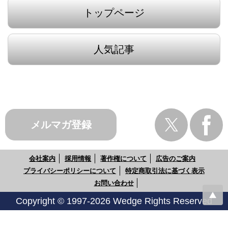
トップページ
人気記事
メルマガ登録
会社案内
採用情報
著作権について
広告のご案内
プライバシーポリシーについて
特定商取引法に基づく表示
お問い合わせ
Copyright © 1997-2026 Wedge Rights Reserved