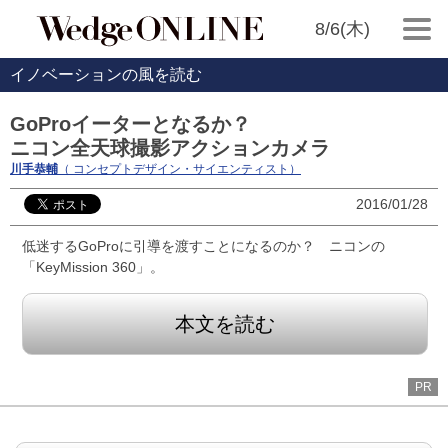
8/6(木)
イノベーションの風を読む
GoProイーターとなるか？
ニコン全天球撮影アクションカメラ
川手恭輔
（ コンセプトデザイン・サイエンティスト）
2016/01/28
低迷するGoProに引導を渡すことになるのか？ ニコンの
「KeyMission 360」。
本文を読む
PR